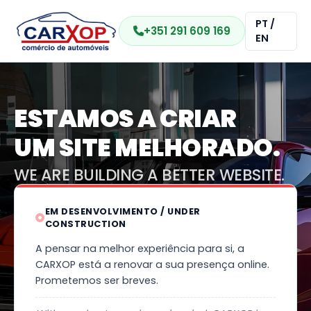
PT /
+351 291 609 169
EN
ESTAMOS A CRIAR
UM SITE MELHORADO.
WE ARE BUILDING A BETTER WEBSITE.
EM DESENVOLVIMENTO / UNDER
CONSTRUCTION
A pensar na melhor experiência para si, a
CARXOP está a renovar a sua presença online.
Prometemos ser breves.