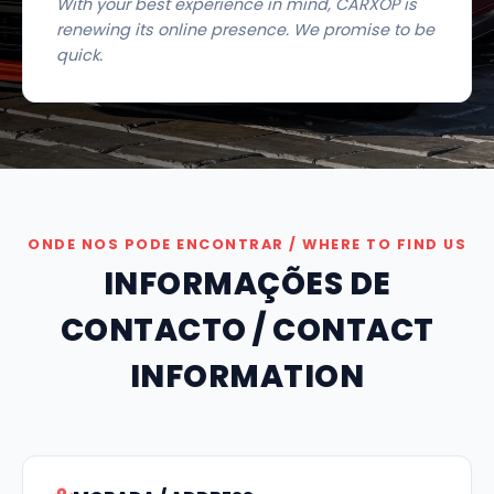
With your best experience in mind, CARXOP is
renewing its online presence. We promise to be
quick.
ONDE NOS PODE ENCONTRAR / WHERE TO FIND US
INFORMAÇÕES DE
CONTACTO / CONTACT
INFORMATION