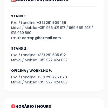
STAND 1:
Fixo / Landline:
+351 291 609 169
Móvel / Mobile: +351 966 421 917 / 969 655 293 /
918 080 860
Email:
carxop@hotmail.com
STAND 2:
Fixo / Landline:
+351 291 635 612
Móvel / Mobile: +351 927 424 887
OFICINA / WORKSHOP:
Fixo / Landline:
+351 291 776 020
Móvel / Mobile: +351 927 424 887
HORÁRIO / HOURS